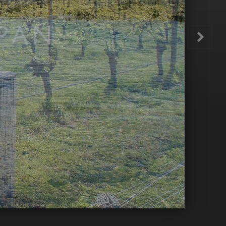
LERS ONLY