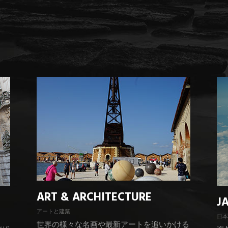
ART & ARCHITECTURE
J
アートと建築
日本
世界の様々な名画や最新アートを追いかける