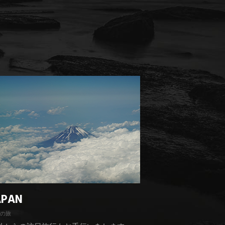
APAN
の旅