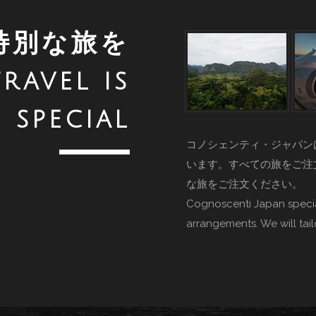
特別な旅を
ravel is
special
コノシェンティ・ジャパン
います。すべての旅をご注
な旅をご注文ください。
Cognoscenti Japan specia
arrangements. We will tai