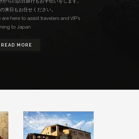
外からの訪日旅行もお手伝いをします。
IPの来日もお任せください。
are here to assist travelers and VIP's
ming to Japan.
READ MORE