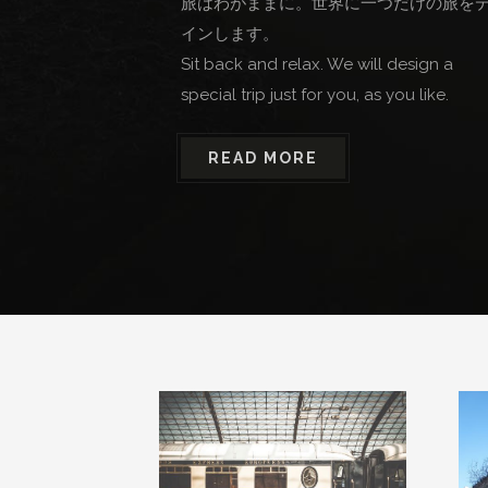
旅はわがままに。世界に一つだけの旅を
インします。
Sit back and relax. We will design a
special trip just for you, as you like.
READ MORE